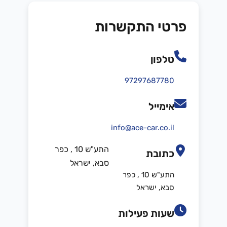
פרטי התקשרות
טלפון
97297687780
אימייל
info@ace-car.co.il
התע"ש 10 , כפר
כתובת
סבא, ישראל
התע"ש 10 , כפר
סבא, ישראל
שעות פעילות